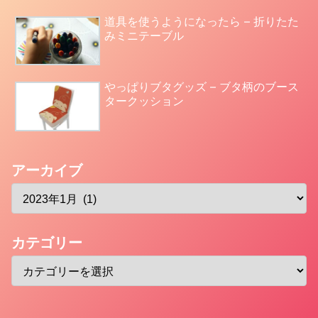
道具を使うようになったら – 折りたた
みミニテーブル
やっぱりブタグッズ – ブタ柄のブース
タークッション
アーカイブ
カテゴリー